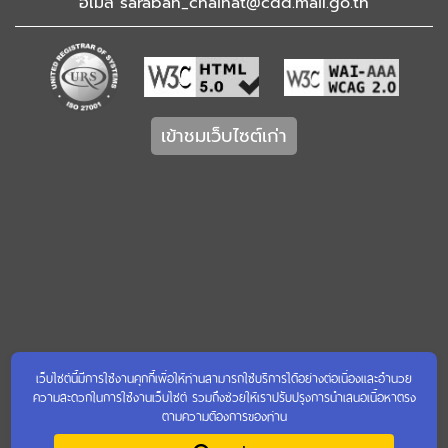
อีเมล saraban_chainat@cdd.mail.go.th
เข้าชมเว็บไซต์เก่า
เว็บไซต์นี้มีการใช้งานคุกกี้เพื่อให้ท่านสามารถใช้บริการได้อย่างต่อเนื่องและอำนวย
ความสะดวกในการใช้งานเว็บไซต์ รวมถึงช่วยให้เราปรับปรุงการนำเสนอเนื้อหาตรง
ตามความต้องการของท่าน