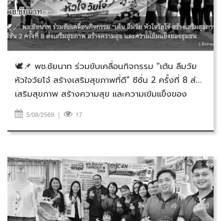
วันพุธที่ 5 สิงหาคม 2569
🕊️📌 พช.ชัยนาท ร่วมขับเคลื่อนกิจกรรม “เต้น ลืมวัย
หัวใจวัยโจ๋ สร้างเสริมสุขภาพที่ดี” ซีซั่น 2 ครั้งที่ 8 ส่ง
เสริมสุขภาพ สร้างความสุข และความเข้มแข็งของ
ชุมชน
5/08/2569
|
17