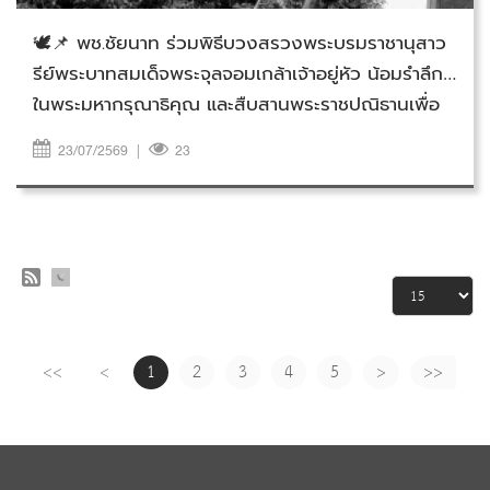
🕊️📌 พช.ชัยนาท ร่วมพิธีบวงสรวงพระบรมราชานุสาว
รีย์พระบาทสมเด็จพระจุลจอมเกล้าเจ้าอยู่หัว น้อมรำลึก
ในพระมหากรุณาธิคุณ และสืบสานพระราชปณิธานเพื่อ
ประโยชน์สุขของประชาชน
23/07/2569
|
23
<<
<
1
2
3
4
5
>
>>