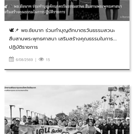
วันพฤหัสบดีที่ 6 สิงหาคม 2569
🕊️📌 พช.ชัยนาท ร่วมทำบุญตักบาตรวันธรรมสวนะ
สืบสานพระพุทธศาสนา เสริมสร้างคุณธรรมในการ
ปฏิบัติราชการ
6/08/2569
|
15