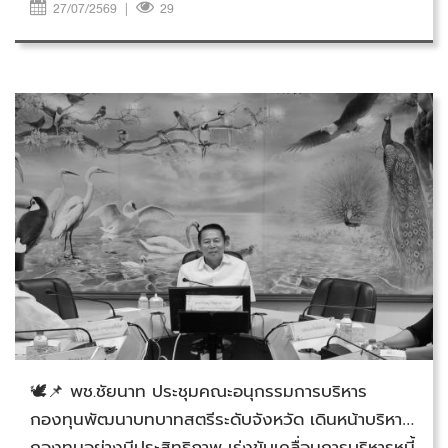
27/07/2569
|
29
วันศุกร์ที่ 24 กรกฎาคม 2569
🕊️📌 พช.ชัยนาท ประชุมคณะอนุกรรมการบริหาร
กองทุนพัฒนาบทบาทสตรีระดับจังหวัด เดินหน้าบริหาร
กองทุนอย่างมีประสิทธิภาพ เร่งขับเคลื่อนการบริหารหนี้