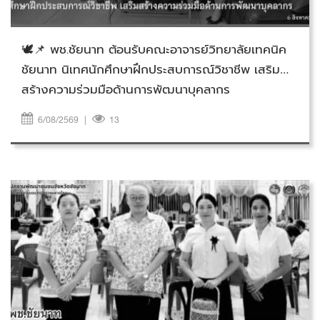
วันพฤหัสบดีที่ 6 สิงหาคม 2569
🕊️📌 พช.ชัยนาท ต้อนรับคณะอาจารย์วิทยาลัยเทคนิค
ชัยนาท นิเทศนักศึกษาฝึกประสบการณ์วิชาชีพ เสริม
สร้างความร่วมมือด้านการพัฒนาบุคลากร
6/08/2569
|
13