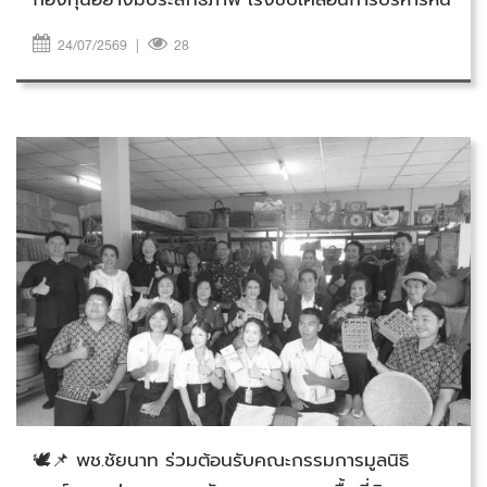
เสริมสร้างโอกาสให้สตรีพัฒนาอาชีพและคุณภาพชีวิต
24/07/2569
|
28
อย่างยั่งยืน
วันศุกร์ที่ 24 กรกฎาคม 2569
🕊️📌 พช.ชัยนาท ร่วมต้อนรับคณะกรรมการมูลนิธิ