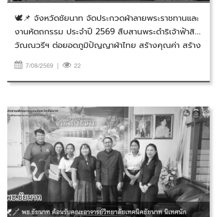
🕊️📌 จังหวัดชัยนาท จัดประกวดผ้าลายพระราชทานและ
งานหัตถกรรม ประจำปี 2569 สืบสานพระดำริเจ้าฟ้าสิริ
วัณณวรีฯ ต่อยอดภูมิปัญญาผ้าไทย สร้างคุณค่า สร้าง
รายได้สู่ชุมชน
7/08/2569
|
22