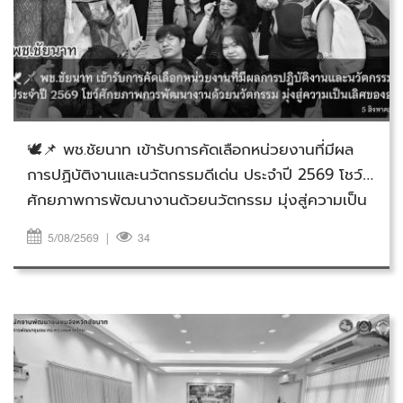
วันพุธที่ 5 สิงหาคม 2569
🕊️📌 พช.ชัยนาท เข้ารับการคัดเลือกหน่วยงานที่มีผล
การปฏิบัติงานและนวัตกรรมดีเด่น ประจำปี 2569 โชว์
ศักยภาพการพัฒนางานด้วยนวัตกรรม มุ่งสู่ความเป็น
เลิศขององค์กร พร้อมขับเคลื่อนการใช้ประโยชน์ระบบ
5/08/2569
|
34
CDD AI ผ่านแพล็ตฟอร์ม C4N+