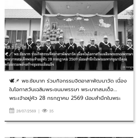
วันอังคารที่ 28 กรกฎาคม 2569
🕊️📌 พช.ชัยนาท ร่วมกิจกรรมจิตอาสาพัฒนาวัด เนื่อง
ในโอกาสวันเฉลิมพระชนมพรรษา พระบาทสมเด็จ
พระเจ้าอยู่หัว 28 กรกฎาคม 2569 น้อมสำนึกในพระ
มหากรุณาธิคุณ พร้อมรวมพลังสร้างชุมชนเข้มแข็ง
28/07/2569
|
35